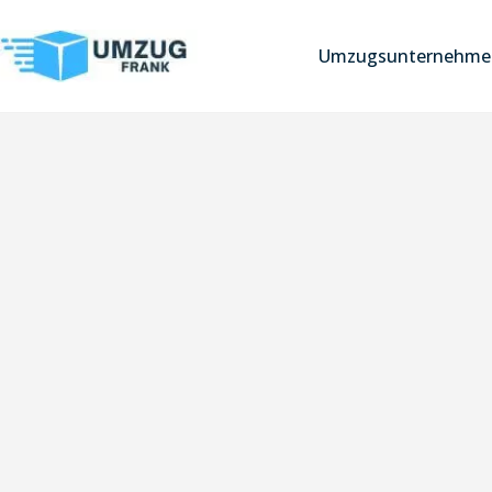
Umzugsunternehme