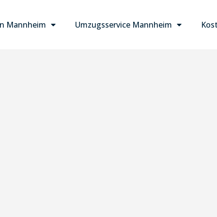
n Mannheim
Umzugsservice Mannheim
Kost