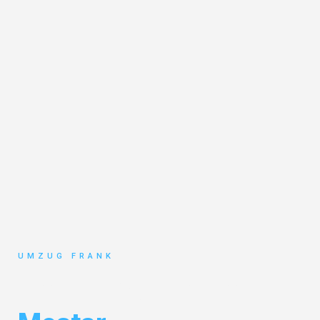
UMZUG FRANK
Umzug Mannheim