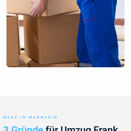
MADE IN MANNHEIM
3 Gründe
für Umzug Frank