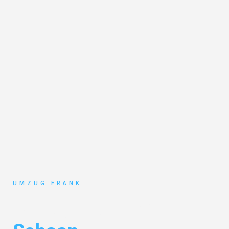
UMZUG FRANK
Umzug Mannheim