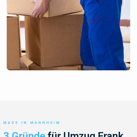
MADE IN MANNHEIM
3 Gründe
für Umzug Frank