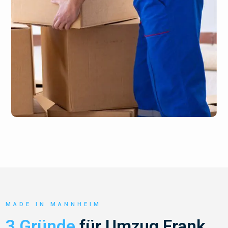
MADE IN MANNHEIM
3 Gründe
für Umzug Frank