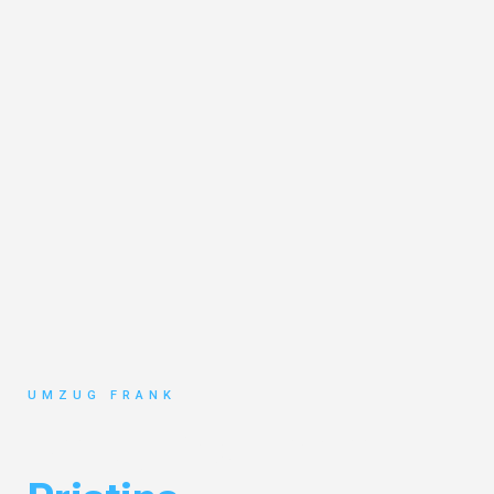
UMZUG FRANK
Umzug Mannheim