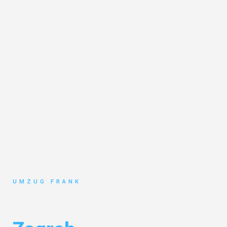
UMZUG FRANK
Umzug Mannheim