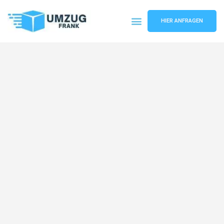
HIER ANFRAGEN
Umzugsunternehmen Mannheim
Umzugsservice Mannheim