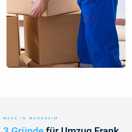
MADE IN MANNHEIM
3 Gründe
für Umzug Frank