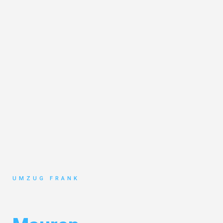
UMZUG FRANK
Umzug Mannheim