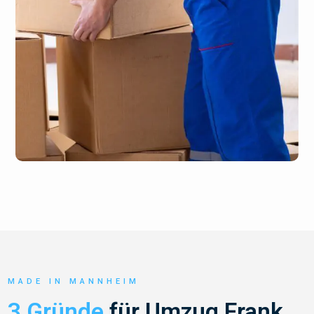
MADE IN MANNHEIM
3 Gründe
für Umzug Frank