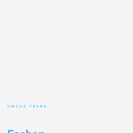
UMZUG FRANK
Umzug Mannheim