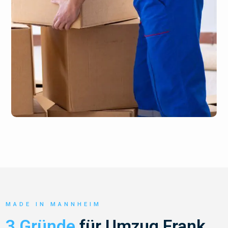
MADE IN MANNHEIM
3 Gründe
für Umzug Frank